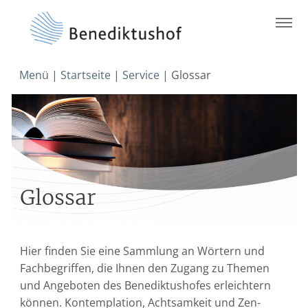
Skip
Menü
|
Startseite
|
Service
|
Glossar
to
content
Glossar
Hier finden Sie eine Sammlung an Wörtern und
Fachbegriffen, die Ihnen den Zugang zu Themen
und Angeboten des Benediktushofes erleichtern
können. Kontemplation, Achtsamkeit und Zen-